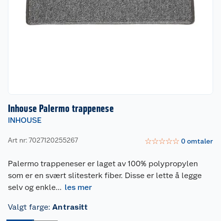
Inhouse Palermo trappenese
INHOUSE
Art nr: 7027120255267
☆
☆
☆
☆
☆
0
omtaler
Palermo trappeneser er laget av 100% polypropylen
som er en svært slitesterk fiber. Disse er lette å legge
selv og enkle
...
les mer
Valgt farge
:
Antrasitt