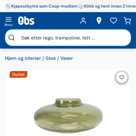
Kjøpeutbytte som Coop-medlem
Klikk og hent innen 2 time
Meny
Hjem og interiør
Stue
Vaser
Outlet