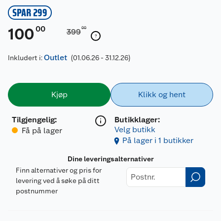
SPAR 299
00
100
00
399
Outlet
Inkludert i:
(01.06.26 - 31.12.26)
Kjøp
Klikk og hent
Tilgjengelig
:
Butikklager:
Velg butikk
Få på lager
På lager i 1 butikker
Dine leveringsalternativer
Finn alternativer og pris for
levering ved å søke på ditt
postnummer