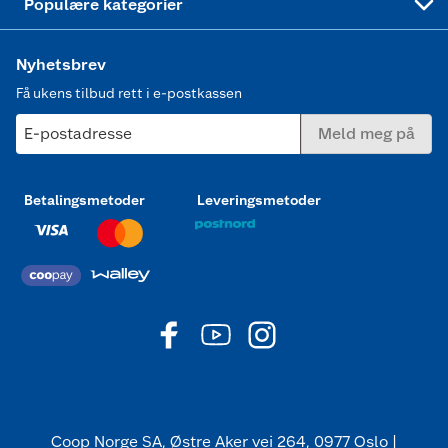
Populære kategorier
Nyhetsbrev
Få ukens tilbud rett i e-postkassen
E-postadresse
Meld meg på
Betalingsmetoder
Leveringsmetoder
Coop Norge SA, Østre Aker vei 264, 0977 Oslo |