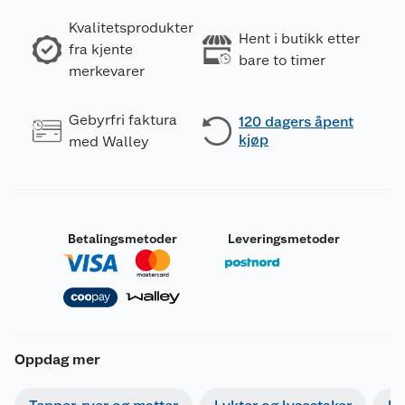
Kvalitetsprodukter
Hent i butikk etter
fra kjente
bare to timer
merkevarer
Gebyrfri faktura
120 dagers åpent
kjøp
med Walley
Betalingsmetoder
Leveringsmetoder
Oppdag mer