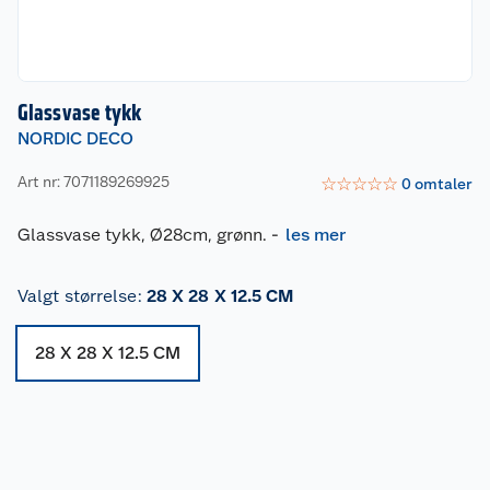
Glassvase tykk
NORDIC DECO
Art nr: 7071189269925
☆
☆
☆
☆
☆
0
omtaler
Glassvase tykk, Ø28cm, grønn.
-
les mer
Valgt størrelse
:
28 X 28 X 12.5 CM
28 X 28 X 12.5 CM