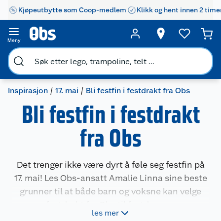
Kjøpeutbytte som Coop-medlem
Klikk og hent innen 2 time
Meny
Inspirasjon
17. mai
Bli festfin i festdrakt fra Obs
Bli festfin i festdrakt
fra Obs
Det trenger ikke være dyrt å føle seg festfin på
17. mai! Les Obs-ansatt Amalie Linna sine beste
grunner til at både barn og voksne kan velge
festdrakt fra Obs til festdagene.
les mer