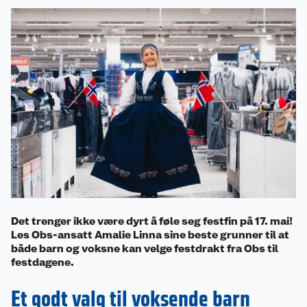
Det trenger ikke være dyrt å føle seg festfin på 17. mai!
Les Obs-ansatt Amalie Linna sine beste grunner til at
både barn og voksne kan velge festdrakt fra Obs til
festdagene.
Et godt valg til voksende barn