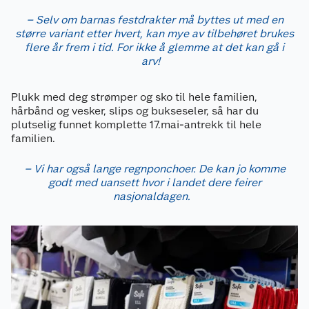
– Selv om barnas festdrakter må byttes ut med en
større variant etter hvert, kan mye av tilbehøret brukes
flere år frem i tid. For ikke å glemme at det kan gå i
arv!
Plukk med deg strømper og sko til hele familien,
hårbånd og vesker, slips og bukseseler, så har du
plutselig funnet komplette 17.mai-antrekk til hele
familien.
– Vi har også lange regnponchoer. De kan jo komme
godt med uansett hvor i landet dere feirer
nasjonaldagen.