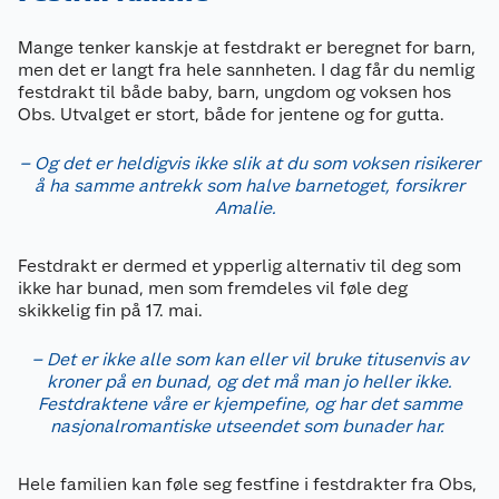
Mange tenker kanskje at festdrakt er beregnet for barn,
men det er langt fra hele sannheten. I dag får du nemlig
festdrakt til både baby, barn, ungdom og voksen hos
Obs. Utvalget er stort, både for jentene og for gutta.
– Og det er heldigvis ikke slik at du som voksen risikerer
å ha samme antrekk som halve barnetoget, forsikrer
Amalie.
Festdrakt er dermed et ypperlig alternativ til deg som
ikke har bunad, men som fremdeles vil føle deg
skikkelig fin på 17. mai.
– Det er ikke alle som kan eller vil bruke titusenvis av
kroner på en bunad, og det må man jo heller ikke.
Festdraktene våre er kjempefine, og har det samme
nasjonalromantiske utseendet som bunader har.
Hele familien kan føle seg festfine i festdrakter fra Obs,