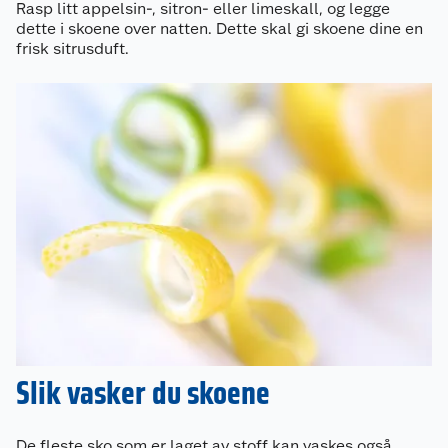
Rasp litt appelsin-, sitron- eller limeskall, og legge
dette i skoene over natten. Dette skal gi skoene dine en
frisk sitrusduft.
Slik vasker du skoene
De fleste sko som er laget av stoff kan vaskes også.