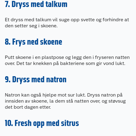
7. Dryss med talkum
Et dryss med talkum vil suge opp svette og forhindre at
den setter seg i skoene.
8. Frys ned skoene
Putt skoene i en plastpose og legg den i fryseren natten
over. Det tar knekken på bakteriene som gir vond lukt.
9. Dryss med natron
Natron kan også hjelpe mot sur lukt. Dryss natron på
innsiden av skoene, la dem stå natten over, og støvsug
det bort dagen etter.
10. Fresh opp med sitrus