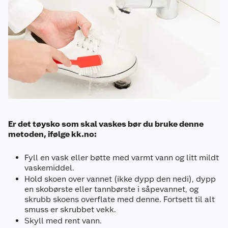
Er det tøysko som skal vaskes bør du bruke denne
metoden, ifølge kk.no:
Fyll en vask eller bøtte med varmt vann og litt mildt
vaskemiddel.
Hold skoen over vannet (ikke dypp den nedi), dypp
en skobørste eller tannbørste i såpevannet, og
skrubb skoens overflate med denne. Fortsett til alt
smuss er skrubbet vekk.
Skyll med rent vann.