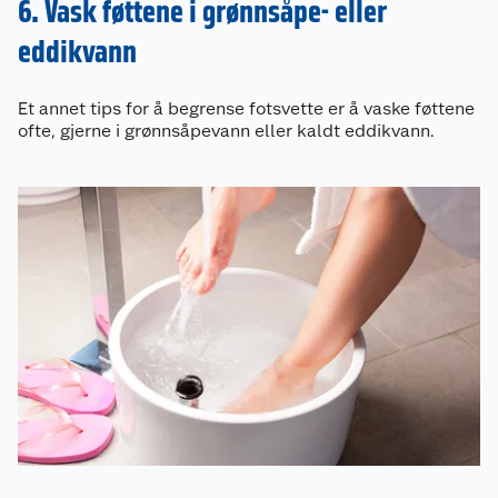
6. Vask føttene i grønnsåpe- eller
eddikvann
Et annet tips for å begrense fotsvette er å vaske føttene
ofte, gjerne i grønnsåpevann eller kaldt eddikvann.