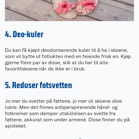
4. Deo-kuler
Du kan få kjøpt deodoriserende kuler til å ha i skoene,
som vil bytte ut fotlukten med en feiende frisk en. Kjøp
gjerne flere par av disse, slik at du har til alle
favorittskoene når de ikke er i bruk.
5. Reduser fotsvetten
Jo mer du svetter på føttene, jo mer vil skoene dine
lukte. Men det finnes antiperspirerende hånd- og
fotkremer som demper utskillelsen av svette fra
føttene, akkurat som under armene. Disse finner du på
apoteket.