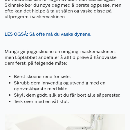
Skinnsko bør du nøye deg med å børste og pusse, men
ofte kan det hjelpe å ta ut sålen og vaske disse på
ullprogram i vaskemaskinen.
LES OGSÅ: Så ofte må du vaske dynene.
Mange gir joggeskoene en omgang i vaskemaskinen,
men Löplabbet anbefaler å alltid prøve å håndvaske
dem først, på følgende måte:
Børst skoene rene for søle.
Skrubb dem innvendig og utvendig med en
oppvaskbørste med Milo.
Skyll dem godt, slik at du får bort alle såperester.
Tørk over med en våt klut.