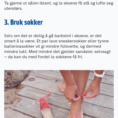
Ta gjerne ut sålen iblant, og la skoene få stå og lufte seg
utendørs.
3. Bruk sokker
Selv om det er deilig å gå barbeint i skoene, er det
smart å la være. Et par lave sneakersokker eller tynne
ballerinasokker vil gi mindre fotsvette, og dermed
mindre lukt. Med mindre det gjelder sandaler, selvsagt
– da kan du med fordel la sokkene få fri.