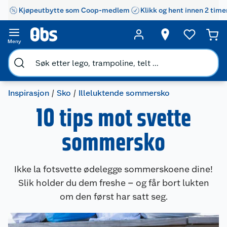
Kjøpeutbytte som Coop-medlem
Klikk og hent innen 2 time
Meny
Inspirasjon
Sko
Illeluktende sommersko
10 tips mot svette
sommersko
Ikke la fotsvette ødelegge sommerskoene dine!
Slik holder du dem freshe – og får bort lukten
om den først har satt seg.