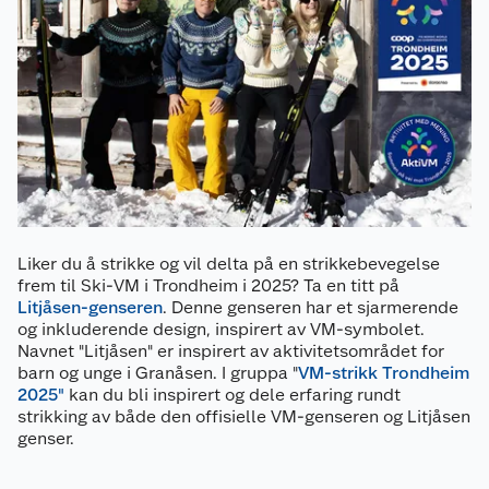
Liker du å strikke og vil delta på en strikkebevegelse
frem til Ski-VM i Trondheim i 2025? Ta en titt på
Litjåsen-genseren
. Denne genseren har et sjarmerende
og inkluderende design, inspirert av VM-symbolet.
Navnet "Litjåsen" er inspirert av aktivitetsområdet for
barn og unge i Granåsen. I gruppa "
VM-strikk Trondheim
2025"
kan du bli inspirert og dele erfaring rundt
strikking av både den offisielle VM-genseren og Litjåsen
genser.