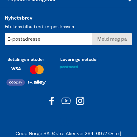
Nyhetsbrev
Få ukens tilbud rett i e-postkassen
E-postadresse
Meld meg på
Betalingsmetoder
Leveringsmetoder
Coop Norge SA, Østre Aker vei 264, 0977 Oslo |