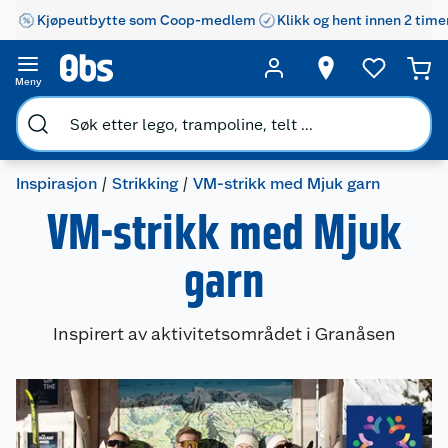
Kjøpeutbytte som Coop-medlem
Klikk og hent innen 2 time
Meny
Inspirasjon
Strikking
VM-strikk med Mjuk garn
VM-strikk med Mjuk
garn
Inspirert av aktivitetsområdet i Granåsen