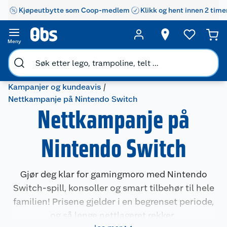
Kjøpeutbytte som Coop-medlem
Klikk og hent innen 2 time
Meny
Kampanjer og kundeavis
Nettkampanje på Nintendo Switch
Nettkampanje på
Nintendo Switch
Gjør deg klar for gamingmoro med Nintendo
Switch-spill, konsoller og smart tilbehør til hele
familien! Prisene gjelder i en begrenset periode,
og så lenge nettlageret rekker.