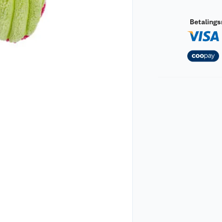
Betaling