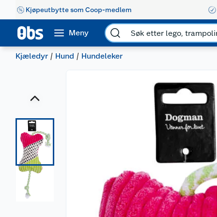
Kjøpeutbytte som Coop-medlem
Meny
Kjæledyr
Hund
Hundeleker