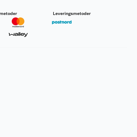
smetoder
Leveringsmetoder