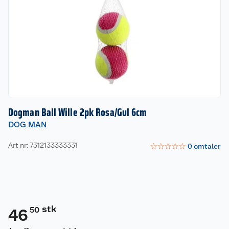
Dogman Ball Wille 2pk Rosa/Gul 6cm
DOG MAN
Art nr: 7312133333331
☆
☆
☆
☆
☆
0
omtaler
stk
50
46