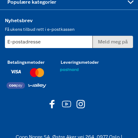
Populære kategorier
Nyhetsbrev
Få ukens tilbud rett i e-postkassen
E-postadresse
Meld meg på
Betalingsmetoder
Leveringsmetoder
Coop Norge SA, Østre Aker vei 264, 0977 Oslo |