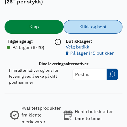
(
23
per stykk
)
25
Kjøp
Klikk og hent
Tilgjengelig
:
Butikklager:
Velg butikk
På lager (6-20)
På lager i 15 butikker
Dine leveringsalternativer
Finn alternativer og pris for
levering ved å søke på ditt
postnummer
Kvalitetsprodukter
Hent i butikk etter
fra kjente
bare to timer
merkevarer