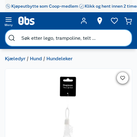
Kjøpeutbytte som Coop-medlem
Klikk og hent innen 2 time
Meny
Kjæledyr
Hund
Hundeleker