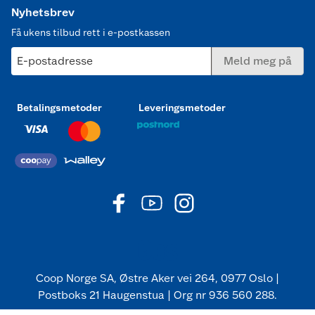
Nyhetsbrev
Få ukens tilbud rett i e-postkassen
E-postadresse
Meld meg på
Betalingsmetoder
Leveringsmetoder
Coop Norge SA, Østre Aker vei 264, 0977 Oslo |
Postboks 21 Haugenstua | Org nr 936 560 288.