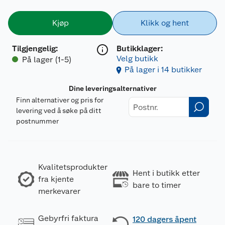
Kjøp
Klikk og hent
Tilgjengelig
:
Butikklager:
Velg butikk
På lager (1-5)
På lager i 14 butikker
Dine leveringsalternativer
Finn alternativer og pris for
levering ved å søke på ditt
postnummer
Kvalitetsprodukter
Hent i butikk etter
fra kjente
bare to timer
merkevarer
Gebyrfri faktura
120 dagers åpent