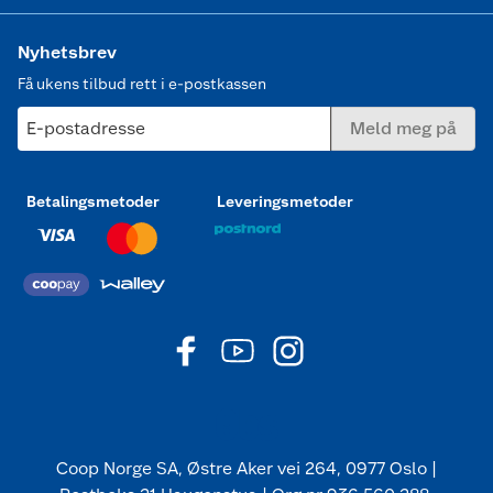
Nyhetsbrev
Få ukens tilbud rett i e-postkassen
E-postadresse
Meld meg på
Betalingsmetoder
Leveringsmetoder
Coop Norge SA, Østre Aker vei 264, 0977 Oslo |