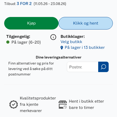
3 FOR 2
Tilbud:
(11.05.26 - 23.08.26)
Kjøp
Klikk og hent
Tilgjengelig
:
Butikklager:
Velg butikk
På lager (6-20)
På lager i 13 butikker
Dine leveringsalternativer
Finn alternativer og pris for
levering ved å søke på ditt
postnummer
Kvalitetsprodukter
Hent i butikk etter
fra kjente
bare to timer
merkevarer