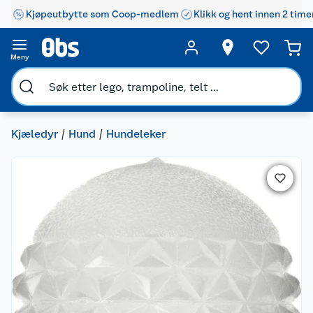
Kjøpeutbytte som Coop-medlem
Klikk og hent innen 2 time
Meny
Kjæledyr
Hund
Hundeleker