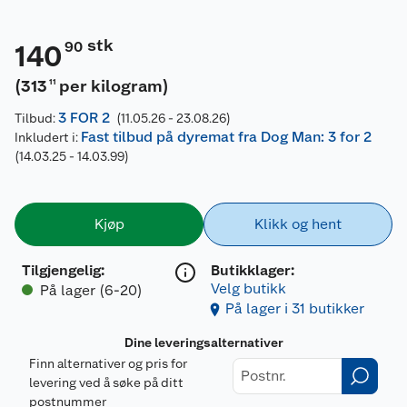
stk
90
140
(
313
per kilogram
)
11
3 FOR 2
Tilbud:
(11.05.26 - 23.08.26)
Fast tilbud på dyremat fra Dog Man: 3 for 2
Inkludert i:
(14.03.25 - 14.03.99)
Kjøp
Klikk og hent
Tilgjengelig
:
Butikklager:
Velg butikk
På lager (6-20)
På lager i 31 butikker
Dine leveringsalternativer
Finn alternativer og pris for
levering ved å søke på ditt
postnummer