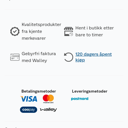
Kvalitetsprodukter
Hent i butikk etter
fra kjente
bare to timer
merkevarer
Gebyrfri faktura
120 dagers åpent
kjøp
med Walley
Betalingsmetoder
Leveringsmetoder