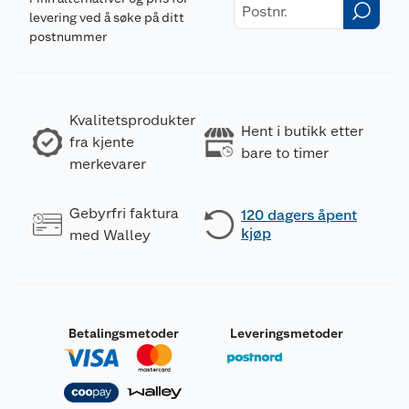
levering ved å søke på ditt
postnummer
Kvalitetsprodukter
Hent i butikk etter
fra kjente
bare to timer
merkevarer
Gebyrfri faktura
120 dagers åpent
kjøp
med Walley
Betalingsmetoder
Leveringsmetoder