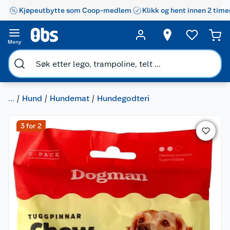
Kjøpeutbytte som Coop-medlem
Klikk og hent innen 2 time
Meny
...
Hund
Hundemat
Hundegodteri
3 for 2