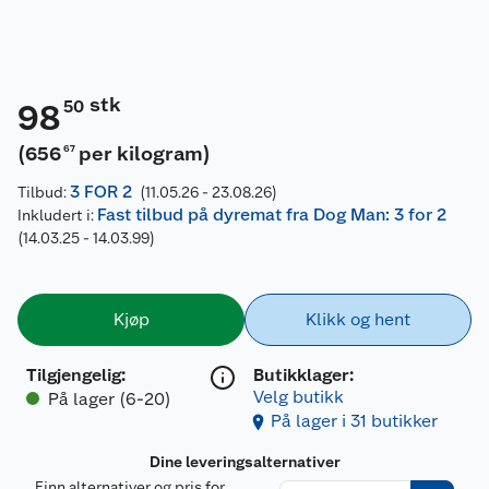
stk
50
98
(
656
per kilogram
)
67
3 FOR 2
Tilbud:
(11.05.26 - 23.08.26)
Fast tilbud på dyremat fra Dog Man: 3 for 2
Inkludert i:
(14.03.25 - 14.03.99)
Kjøp
Klikk og hent
Tilgjengelig
:
Butikklager:
Velg butikk
På lager (6-20)
På lager i 31 butikker
Dine leveringsalternativer
Finn alternativer og pris for