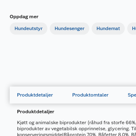
Oppdag mer
Hundeutstyr
Hundesenger
Hundemat
H
Produktdetaljer
Produktomtaler
Spe
Produktdetaljer
Kjøtt og animalske biprodukter (råhud fra storfe 66%,
biprodukter av vegetabilsk opprinnelse, glycering. Til
konserveringsmiddelRåprotein 70%, Råfetter 8,0%, Rå