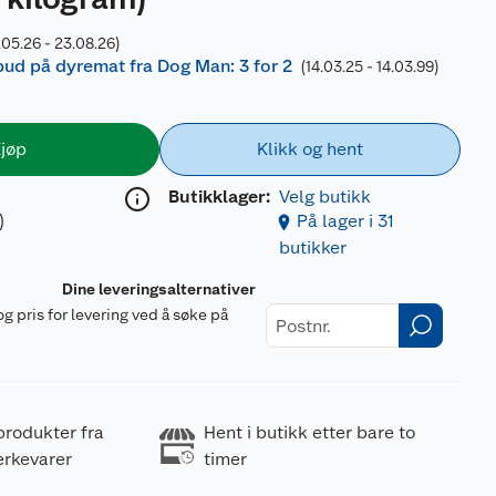
.05.26 - 23.08.26)
lbud på dyremat fra Dog Man: 3 for 2
(14.03.25 - 14.03.99)
jøp
Klikk og hent
Butikklager:
Velg butikk
)
På lager i 31
butikker
Dine leveringsalternativer
og pris for levering ved å søke på
r
produkter fra
Hent i butikk etter bare to
erkevarer
timer