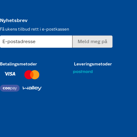
Nyhetsbrev
Få ukens tilbud rett i e-postkassen
E-postadresse
Meld meg på
Betalingsmetoder
Leveringsmetoder