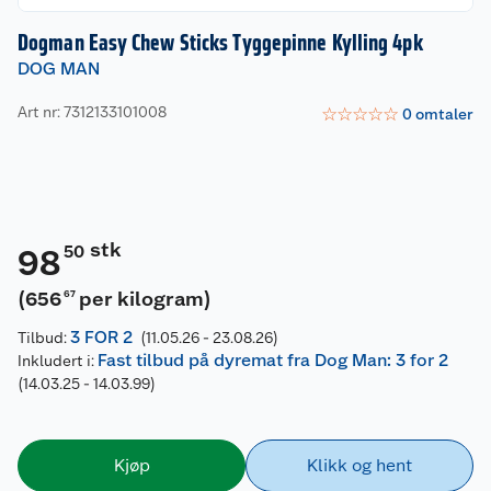
Dogman Easy Chew Sticks Tyggepinne Kylling 4pk
DOG MAN
Art nr: 7312133101008
☆
☆
☆
☆
☆
0
omtaler
stk
50
98
(
656
per kilogram
)
67
3 FOR 2
Tilbud:
(11.05.26 - 23.08.26)
Fast tilbud på dyremat fra Dog Man: 3 for 2
Inkludert i:
(14.03.25 - 14.03.99)
Kjøp
Klikk og hent