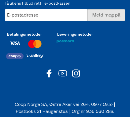
Få ukens tilbud rett i e-postkassen
E-postadresse
Meld meg på
Betalingsmetoder
Leveringsmetoder
Coop Norge SA, Østre Aker vei 264, 0977 Oslo |
Postboks 21 Haugenstua | Org nr 936 560 288.