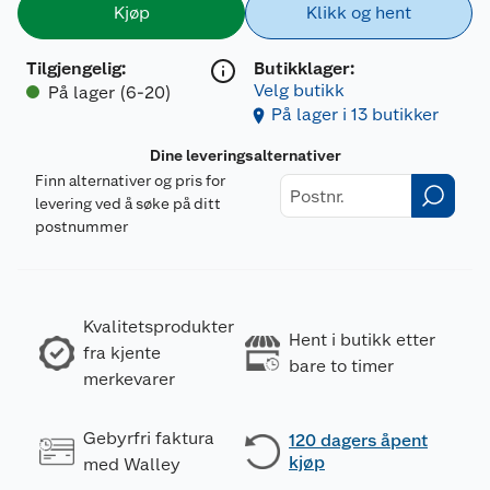
Kjøp
Klikk og hent
Tilgjengelig
:
Butikklager:
Velg butikk
På lager (6-20)
På lager i 13 butikker
Dine leveringsalternativer
Finn alternativer og pris for
levering ved å søke på ditt
postnummer
Kvalitetsprodukter
Hent i butikk etter
fra kjente
bare to timer
merkevarer
Gebyrfri faktura
120 dagers åpent
kjøp
med Walley