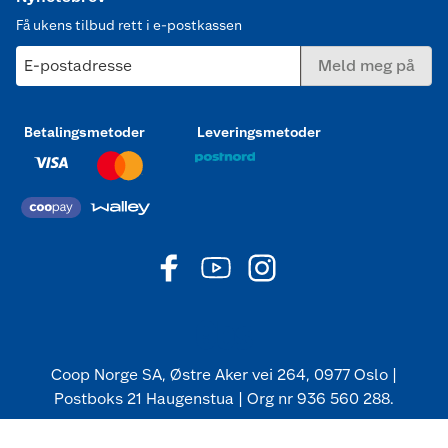
Få ukens tilbud rett i e-postkassen
E-postadresse
Meld meg på
Betalingsmetoder
Leveringsmetoder
Coop Norge SA, Østre Aker vei 264, 0977 Oslo |
Postboks 21 Haugenstua | Org nr 936 560 288.