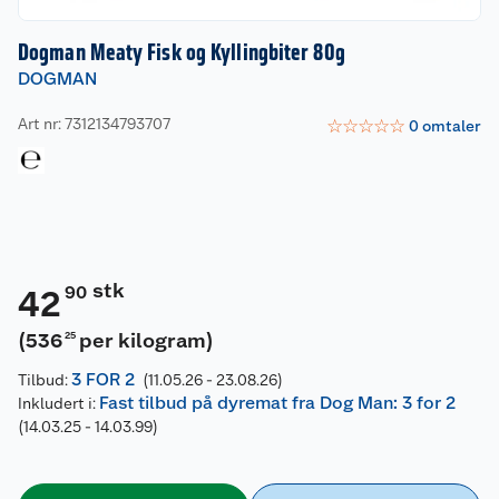
Dogman Meaty Fisk og Kyllingbiter 80g
DOGMAN
Art nr: 7312134793707
☆
☆
☆
☆
☆
0
omtaler
stk
90
42
(
536
per kilogram
)
25
3 FOR 2
Tilbud:
(11.05.26 - 23.08.26)
Fast tilbud på dyremat fra Dog Man: 3 for 2
Inkludert i:
(14.03.25 - 14.03.99)