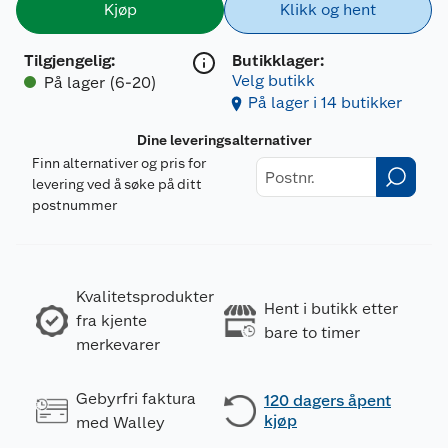
Kjøp
Klikk og hent
Tilgjengelig
:
Butikklager:
Velg butikk
På lager (6-20)
På lager i 14 butikker
Dine leveringsalternativer
Finn alternativer og pris for
levering ved å søke på ditt
postnummer
Kvalitetsprodukter
Hent i butikk etter
fra kjente
bare to timer
merkevarer
Gebyrfri faktura
120 dagers åpent
kjøp
med Walley