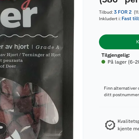
3 FOR 2
Tilbud:
(11
Fast ti
Inkludert i:
K
Tilgjengelig
:
På lager (6-2
Finn alternativer 
ditt postnumme
Kvalitets
kjente m