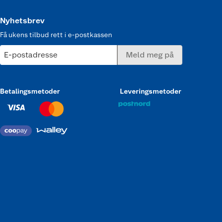
Nyhetsbrev
Få ukens tilbud rett i e-postkassen
E-postadresse
Meld meg på
Betalingsmetoder
Leveringsmetoder