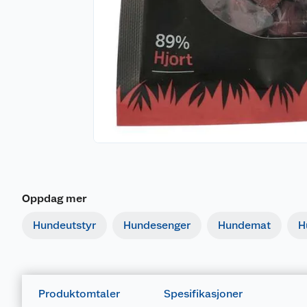
Oppdag mer
Hundeutstyr
Hundesenger
Hundemat
H
Produktomtaler
Spesifikasjoner
Generelt