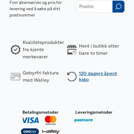
Finn alternativer og pris for
levering ved å søke på ditt
postnummer
Kvalitetsprodukter
Hent i butikk etter
fra kjente
bare to timer
merkevarer
Gebyrfri faktura
120 dagers åpent
kjøp
med Walley
Betalingsmetoder
Leveringsmetoder