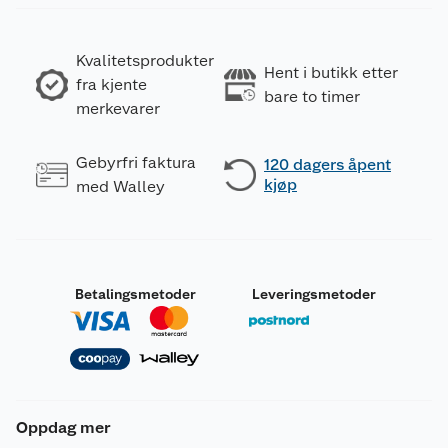
Kvalitetsprodukter
Hent i butikk etter
fra kjente
bare to timer
merkevarer
Gebyrfri faktura
120 dagers åpent
kjøp
med Walley
Betalingsmetoder
Leveringsmetoder
Oppdag mer
Generelt