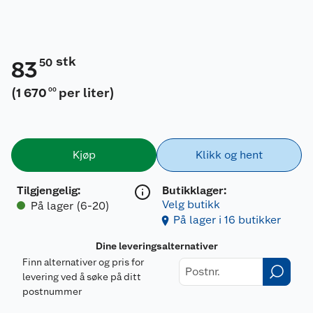
stk
50
83
(
1 670
per liter
)
00
Kjøp
Klikk og hent
Tilgjengelig
:
Butikklager:
Velg butikk
På lager (6-20)
På lager i 16 butikker
Dine leveringsalternativer
Finn alternativer og pris for
levering ved å søke på ditt
postnummer