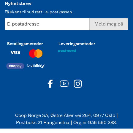
Nyhetsbrev
Få ukens tilbud rett i e-postkassen
E-postadresse
Meld meg på
Betalingsmetoder
Leveringsmetoder
Coop Norge SA, Østre Aker vei 264, 0977 Oslo |
Postboks 21 Haugenstua | Org nr 936 560 288.