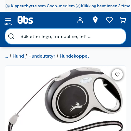
Kjøpeutbytte som Coop-medlem
Klikk og hent innen 2 time
Meny
...
Hund
Hundeutstyr
Hundekoppel