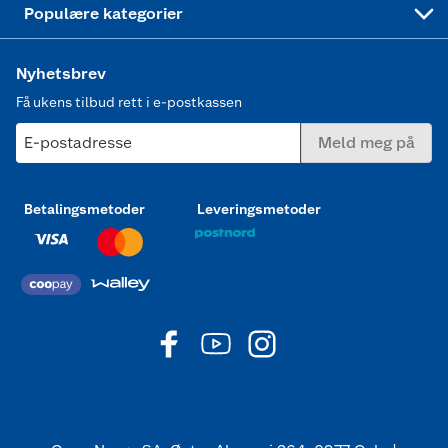
Populære kategorier
Nyhetsbrev
Få ukens tilbud rett i e-postkassen
E-postadresse
Meld meg på
Betalingsmetoder
Leveringsmetoder