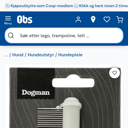
Kjøpeutbytte som Coop-medlem
Klikk og hent innen 2 time
Meny
...
Hund
Hundeutstyr
Hundepleie