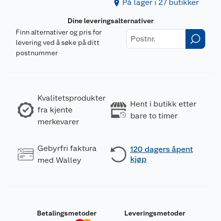
På lager i 27 butikker
Dine leveringsalternativer
Finn alternativer og pris for
levering ved å søke på ditt
postnummer
Kvalitetsprodukter
Hent i butikk etter
fra kjente
bare to timer
merkevarer
Gebyrfri faktura
120 dagers åpent
kjøp
med Walley
Betalingsmetoder
Leveringsmetoder