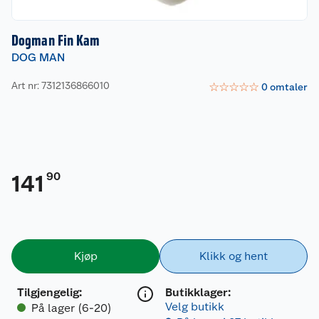
Dogman Fin Kam
DOG MAN
Art nr: 7312136866010
☆
☆
☆
☆
☆
0
omtaler
90
141
Kjøp
Klikk og hent
Tilgjengelig
:
Butikklager:
Velg butikk
På lager (6-20)