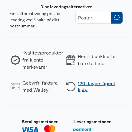
Dine leveringsalternativer
Finn alternativer og pris for
levering ved å søke på ditt
postnummer
Kvalitetsprodukter
Hent i butikk etter
fra kjente
bare to timer
merkevarer
Gebyrfri faktura
120 dagers åpent
kjøp
med Walley
Betalingsmetoder
Leveringsmetoder