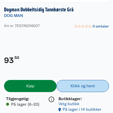
Dogman Dobbeltsidig Tannbørste Grå
DOG MAN
Art nr: 7312136206007
☆
☆
☆
☆
☆
0
omtaler
50
93
Kjøp
Klikk og hent
Tilgjengelig
:
Butikklager:
Velg butikk
På lager (6-20)
På lager i 14 butikker