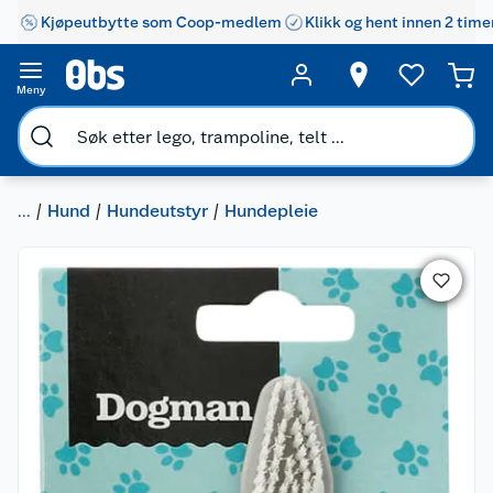
Kjøpeutbytte som Coop-medlem
Klikk og hent innen 2 time
Meny
...
Hund
Hundeutstyr
Hundepleie