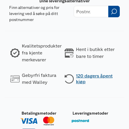
Dine leveringsalternativer
Finn alternativer og pris for
levering ved å søke på ditt
postnummer
Kvalitetsprodukter
Hent i butikk etter
fra kjente
bare to timer
merkevarer
Gebyrfri faktura
120 dagers åpent
kjøp
med Walley
Betalingsmetoder
Leveringsmetoder