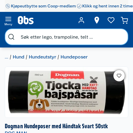
Kjøpeutbytte som Coop-medlem
Klikk og hent innen 2 time
Meny
...
Hund
Hundeutstyr
Hundeposer
Dogman Hundeposer med Håndtak Svart 50stk