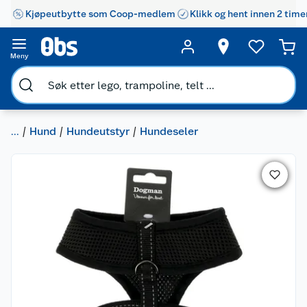
Kjøpeutbytte som Coop-medlem
Klikk og hent innen 2 time
Meny
...
Hund
Hundeutstyr
Hundeseler