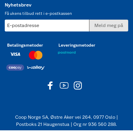
Nyhetsbrev
Få ukens tilbud rett i e-postkassen
E-postadresse
Meld meg på
Betalingsmetoder
Leveringsmetoder
Coop Norge SA, Østre Aker vei 264, 0977 Oslo |
Postboks 21 Haugenstua | Org nr 936 560 288.