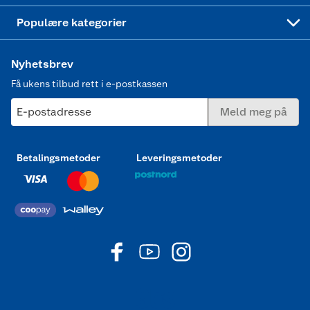
Joggesko dame
Populære kategorier
Nyhetsbrev
Få ukens tilbud rett i e-postkassen
E-postadresse
Meld meg på
Betalingsmetoder
Leveringsmetoder