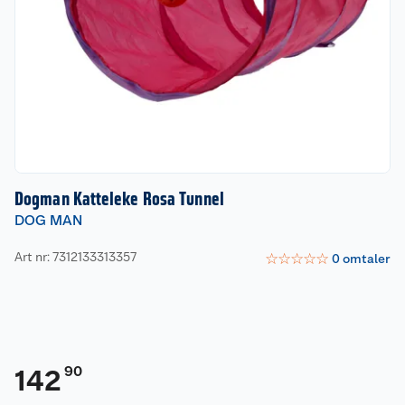
Dogman Katteleke Rosa Tunnel
DOG MAN
Art nr: 7312133313357
☆
☆
☆
☆
☆
0
omtaler
90
142