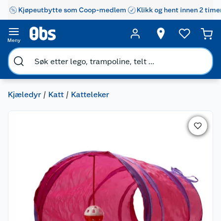
Kjøpeutbytte som Coop-medlem
Klikk og hent innen 2 time
Meny
Kjæledyr
Katt
Katteleker