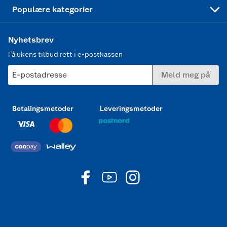
Joggesko dame
Populære kategorier
Nyhetsbrev
Få ukens tilbud rett i e-postkassen
E-postadresse
Meld meg på
Betalingsmetoder
Leveringsmetoder