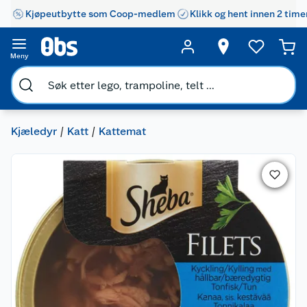
Kjøpeutbytte som Coop-medlem
Klikk og hent innen 2 time
Meny
Kjæledyr
Katt
Kattemat