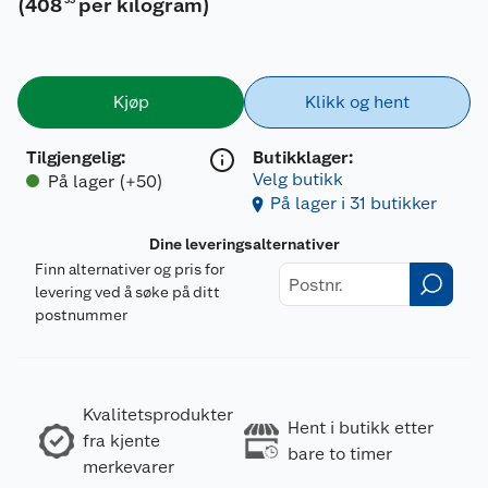
(
408
per kilogram
)
33
Kjøp
Klikk og hent
Tilgjengelig
:
Butikklager:
Velg butikk
På lager (+50)
På lager i 31 butikker
Dine leveringsalternativer
Finn alternativer og pris for
levering ved å søke på ditt
postnummer
Kvalitetsprodukter
Hent i butikk etter
fra kjente
bare to timer
merkevarer