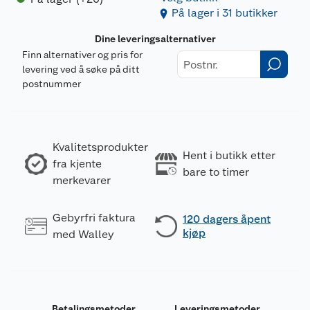
På lager i 31 butikker
Dine leveringsalternativer
Finn alternativer og pris for
levering ved å søke på ditt
postnummer
Kvalitetsprodukter
Hent i butikk etter
fra kjente
bare to timer
merkevarer
Gebyrfri faktura
120 dagers åpent
kjøp
med Walley
Betalingsmetoder
Leveringsmetoder