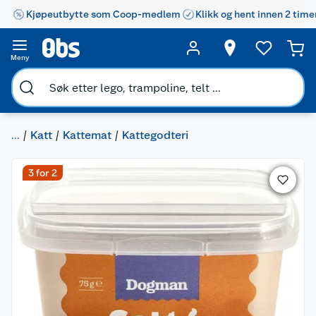
Kjøpeutbytte som Coop-medlem
Klikk og hent innen 2 time
Meny
...
Katt
Kattemat
Kattegodteri
3 for 2