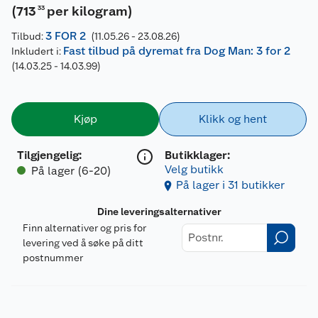
(
713
per kilogram
)
33
3 FOR 2
Tilbud:
(11.05.26 - 23.08.26)
Fast tilbud på dyremat fra Dog Man: 3 for 2
Inkludert i:
(14.03.25 - 14.03.99)
Kjøp
Klikk og hent
Tilgjengelig
:
Butikklager:
Velg butikk
På lager (6-20)
På lager i 31 butikker
Dine leveringsalternativer
Finn alternativer og pris for
levering ved å søke på ditt
postnummer