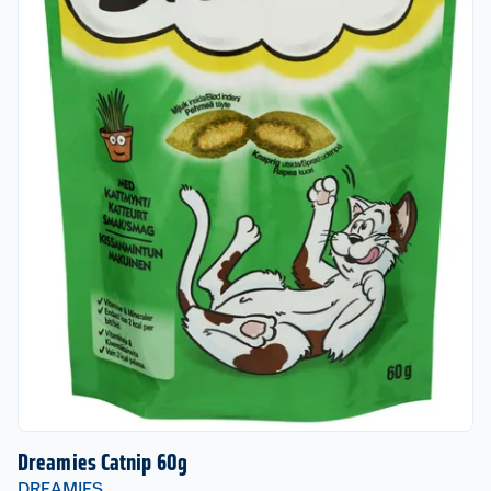
Dreamies Catnip 60g
DREAMIES