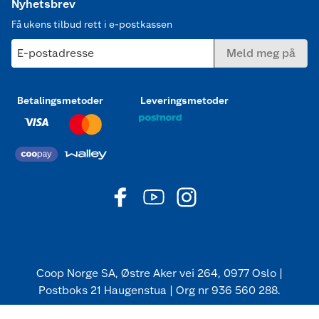
Nyhetsbrev
Få ukens tilbud rett i e-postkassen
E-postadresse
Meld meg på
Betalingsmetoder
Leveringsmetoder
Coop Norge SA, Østre Aker vei 264, 0977 Oslo |
Postboks 21 Haugenstua | Org nr 936 560 288.