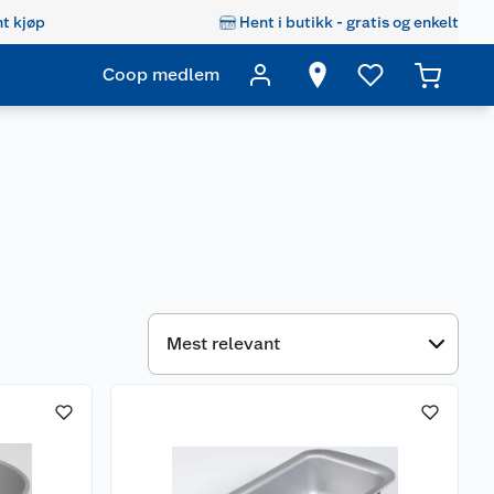
t kjøp
Hent i butikk - gratis og enkelt
Coop medlem