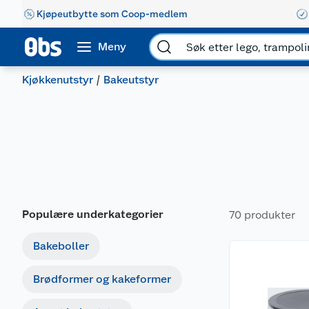
Kjøpeutbytte som Coop-medlem
Meny
Kjøkkenutstyr
Bakeutstyr
Populære underkategorier
70 produkter
Bakeboller
Brødformer og kakeformer