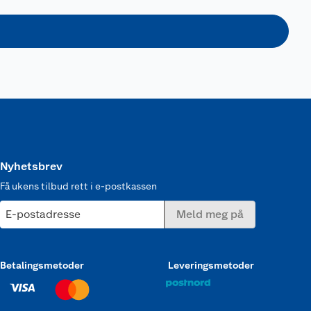
Nyhetsbrev
Få ukens tilbud rett i e-postkassen
E-postadresse
Meld meg på
Betalingsmetoder
Leveringsmetoder