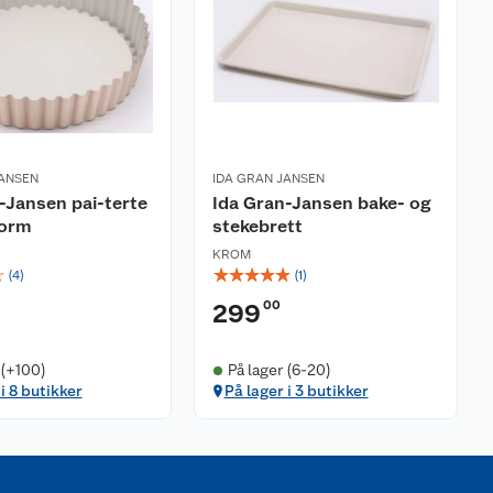
JANSEN
IDA GRAN JANSEN
-Jansen pai-terte
Ida Gran-Jansen bake- og
form
stekebrett
KROM
☆
☆
☆
☆
☆
☆
(
4
)
(
1
)
00
299
 (+100)
På lager (6-20)
i 8 butikker
På lager i 3 butikker