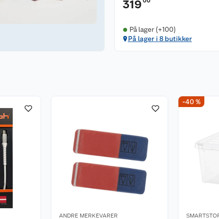
00
319
På lager (+100)
På lager i 8 butikker
-40 %
ANDRE MERKEVARER
SMARTSTO