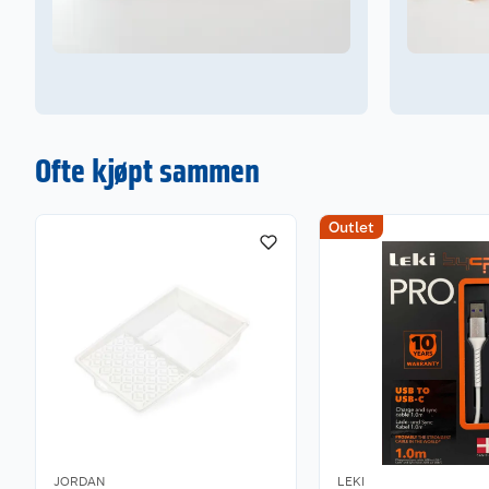
Ofte kjøpt sammen
Outlet
JORDAN
LEKI