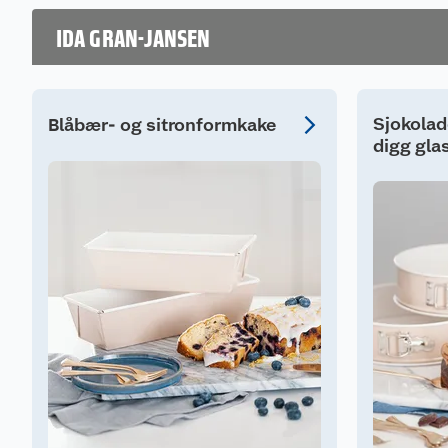
IDA GRAN-JANSEN
Sjokolad
Blåbær- og sitronformkake
digg gla