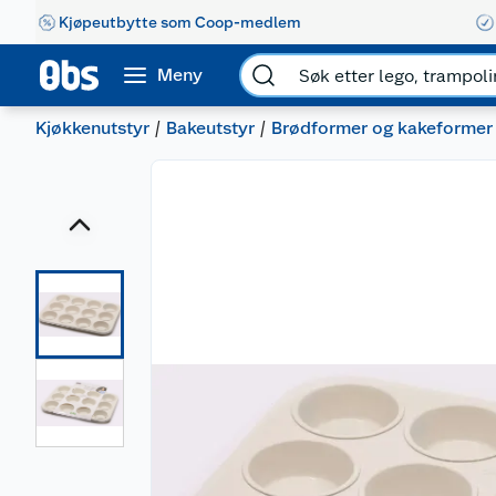
Kjøpeutbytte som Coop-medlem
Meny
Kjøkkenutstyr
Bakeutstyr
Brødformer og kakeformer