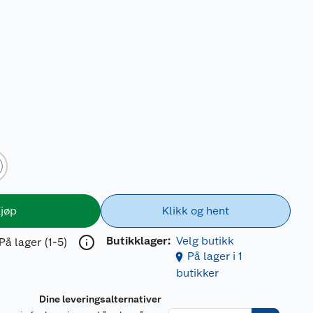
jøp
Klikk og hent
Butikklager:
Velg butikk
På lager (1-5)
På lager i 1
butikker
Dine leveringsalternativer