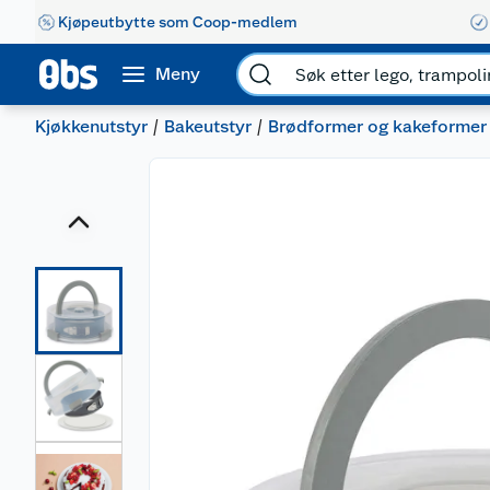
Kjøpeutbytte som Coop-medlem
Meny
Kjøkkenutstyr
Bakeutstyr
Brødformer og kakeformer