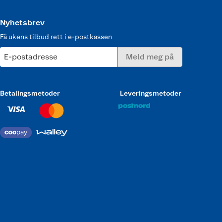
Nyhetsbrev
Få ukens tilbud rett i e-postkassen
E-postadresse
Meld meg på
Betalingsmetoder
Leveringsmetoder