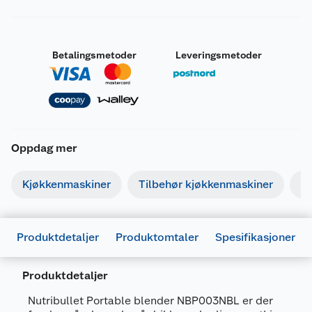
Betalingsmetoder
Leveringsmetoder
Oppdag mer
Kjøkkenmaskiner
Tilbehør kjøkkenmaskiner
F
Produktdetaljer
Produktomtaler
Spesifikasjoner
Produktdetaljer
Nutribullet Portable blender NBP003NBL er der