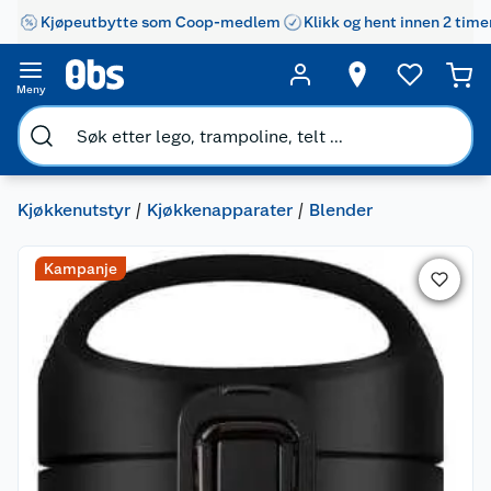
Kjøpeutbytte som Coop-medlem
Klikk og hent innen 2 time
Meny
Kjøkkenutstyr
Kjøkkenapparater
Blender
Kampanje