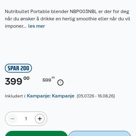
Nutribullet Portable blender NBP003NBL er der for deg
når du ønsker å drikke en herlig smoothie eller når du vil
imponer
...
les mer
SPAR 200
00
399
00
599
Kampanje: Kampanje
Inkludert i:
(05.07.26 - 16.08.26)