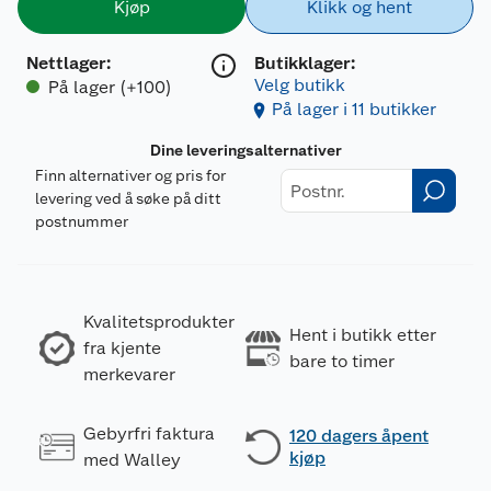
Kjøp
Klikk og hent
Nettlager
:
Butikklager:
Velg butikk
På lager (+100)
På lager i 11 butikker
Dine leveringsalternativer
Finn alternativer og pris for
levering ved å søke på ditt
postnummer
Kvalitetsprodukter
Hent i butikk etter
fra kjente
bare to timer
merkevarer
Gebyrfri faktura
120 dagers åpent
kjøp
med Walley