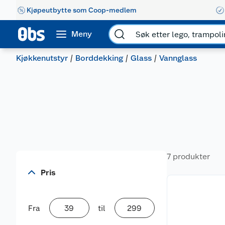
Kjøpeutbytte som Coop-medlem
Meny
Kjøkkenutstyr
Borddekking
Glass
Vannglass
7 produkter
Pris
Fra
til