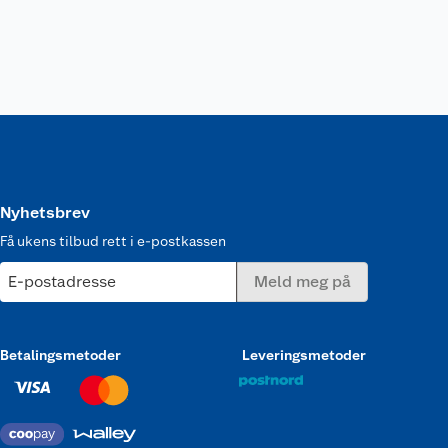
Nyhetsbrev
Få ukens tilbud rett i e-postkassen
E-postadresse
Meld meg på
Betalingsmetoder
Leveringsmetoder