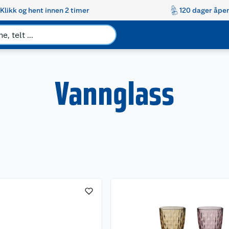
Klikk og hent innen 2 timer
120 dager åpen
Vannglass