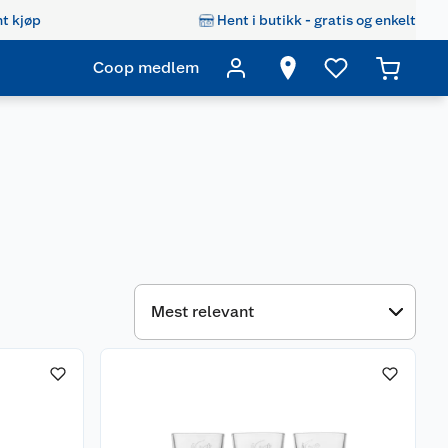
t kjøp
Hent i butikk - gratis og enkelt
Coop medlem