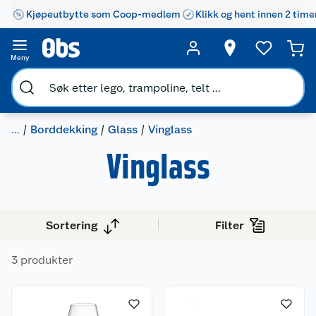
Kjøpeutbytte som Coop-medlem
Klikk og hent innen 2 time
Meny
...
Borddekking
Glass
Vinglass
Vinglass
Sortering
Filter
3 produkter