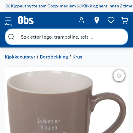
Kjøpeutbytte som Coop-medlem
Klikk og hent innen 2 time
Meny
Kjøkkenutstyr
Borddekking
Krus