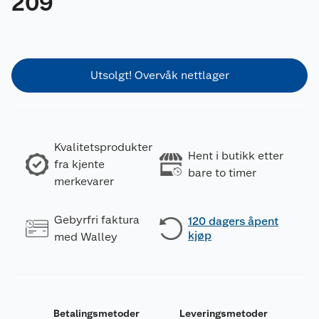
209
Utsolgt! Overvåk nettlager
Kvalitetsprodukter
Hent i butikk etter
fra kjente
bare to timer
merkevarer
Gebyrfri faktura
120 dagers åpent
kjøp
med Walley
Betalingsmetoder
Leveringsmetoder