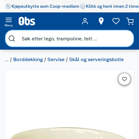
Kjøpeutbytte som Coop-medlem
Klikk og hent innen 2 time
Meny
...
Borddekking
Servise
Skål og serveringsbolle