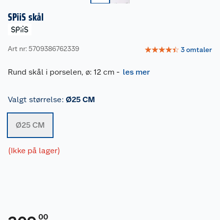
SPiiS skål
Art nr: 5709386762339
☆
☆
☆
☆
☆
3
omtaler
Rund skål i porselen, ø: 12 cm
-
les mer
Valgt størrelse
:
Ø25 CM
Ø25 CM
(Ikke på lager)
00