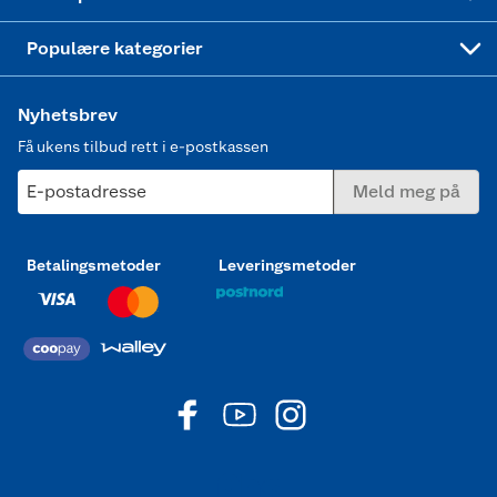
Joggesko dame
Populære kategorier
Nyhetsbrev
Få ukens tilbud rett i e-postkassen
E-postadresse
Meld meg på
Betalingsmetoder
Leveringsmetoder