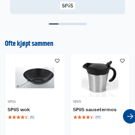
Ofte kjøpt sammen
SPiiS
SPiiS
SPiiS wok
SPiiS sausetermos
☆
☆
☆
☆
☆
☆
☆
☆
☆
☆
(
5
)
(
17
)