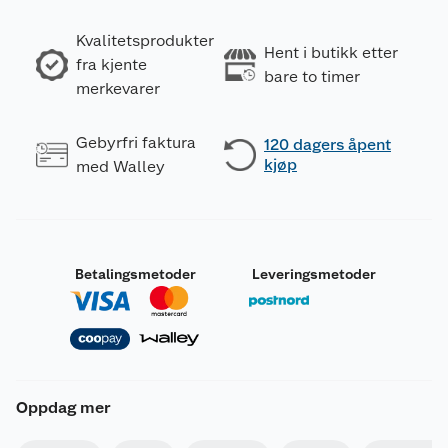
Kvalitetsprodukter
Hent i butikk etter
fra kjente
bare to timer
merkevarer
Gebyrfri faktura
120 dagers åpent
kjøp
med Walley
Betalingsmetoder
Leveringsmetoder
Oppdag mer