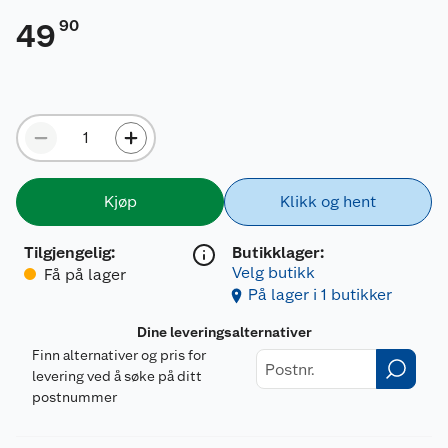
90
49
Kjøp
Klikk og hent
Tilgjengelig
:
Butikklager:
Velg butikk
Få på lager
På lager i 1 butikker
Dine leveringsalternativer
Finn alternativer og pris for
levering ved å søke på ditt
postnummer