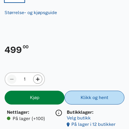
Størrelse- og kjøpsguide
00
499
Kjøp
Klikk og hent
Nettlager
:
Butikklager:
Velg butikk
På lager (+100)
På lager i 12 butikker