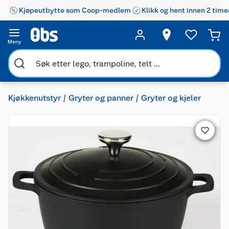
Kjøpeutbytte som Coop-medlem
Klikk og hent innen 2 time
Meny
Kjøkkenutstyr
Gryter og panner
Gryter og kjeler