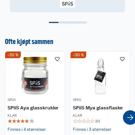
Ofte kjøpt sammen
-30 %
-30 %
SPiiS
SPiiS
SPiiS Aya glasskrukke
SPiiS Mya glassflaske
KLAR
KLAR
☆
☆
☆
☆
☆
☆
☆
☆
☆
☆
(
1
)
(
0
)
Finnes i 4 størrelser
Finnes i 3 størrelser