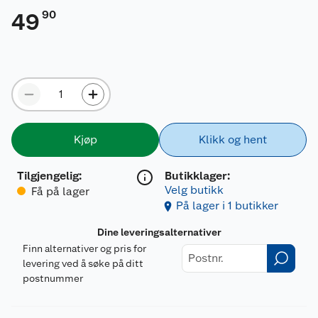
90
49
Kjøp
Klikk og hent
Tilgjengelig
:
Butikklager:
Velg butikk
Få på lager
På lager i 1 butikker
Dine leveringsalternativer
Finn alternativer og pris for
levering ved å søke på ditt
postnummer