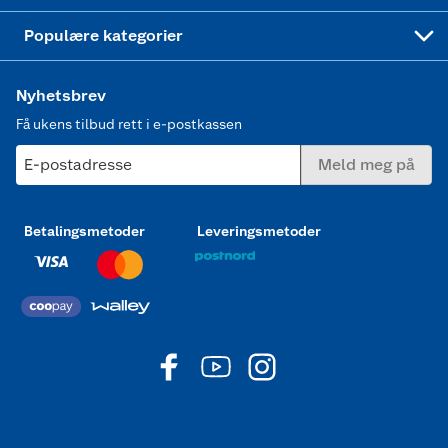
Joggesko dame
Populære kategorier
Nyhetsbrev
Få ukens tilbud rett i e-postkassen
E-postadresse
Meld meg på
Betalingsmetoder
Leveringsmetoder