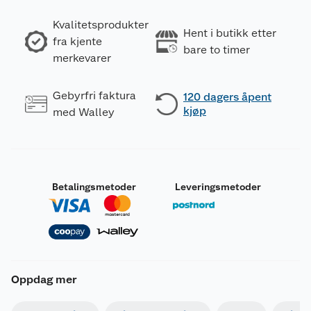
Kvalitetsprodukter
Hent i butikk etter
fra kjente
bare to timer
merkevarer
Gebyrfri faktura
120 dagers åpent
kjøp
med Walley
Betalingsmetoder
Leveringsmetoder
Oppdag mer