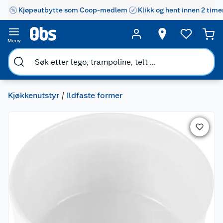
Kjøpeutbytte som Coop-medlem
Klikk og hent innen 2 time
Meny
Kjøkkenutstyr
Ildfaste former