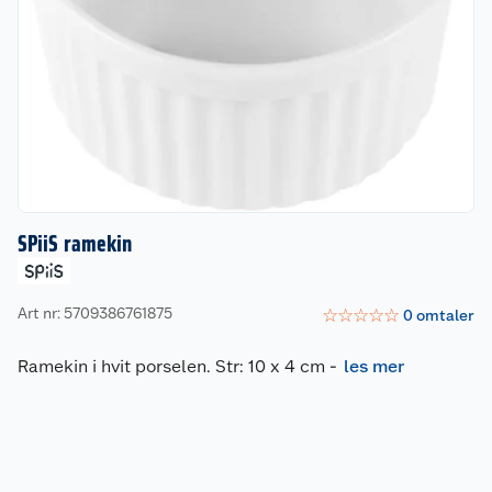
SPiiS ramekin
Art nr: 5709386761875
☆
☆
☆
☆
☆
0
omtaler
Ramekin i hvit porselen. Str: 10 x 4 cm
-
les mer