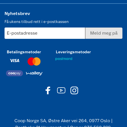
Nyhetsbrev
Få ukens tilbud rett i e-postkassen
E-postadresse
Meld meg på
Betalingsmetoder
Leveringsmetoder
Coop Norge SA, Østre Aker vei 264, 0977 Oslo |