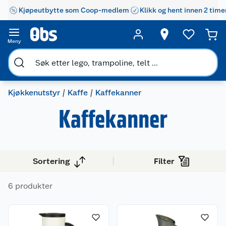
Kjøpeutbytte som Coop-medlem
Klikk og hent innen 2 time
Meny
Kjøkkenutstyr
Kaffe
Kaffekanner
Kaffekanner
Sortering
Filter
6 produkter