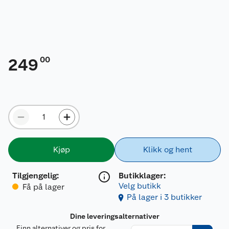
00
249
Kjøp
Klikk og hent
Tilgjengelig
:
Butikklager:
Velg butikk
Få på lager
På lager i 3 butikker
Dine leveringsalternativer
Finn alternativer og pris for