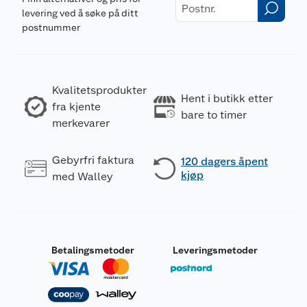
levering ved å søke på ditt
postnummer
Kvalitetsprodukter
Hent i butikk etter
fra kjente
bare to timer
merkevarer
Gebyrfri faktura
120 dagers åpent
kjøp
med Walley
Betalingsmetoder
Leveringsmetoder