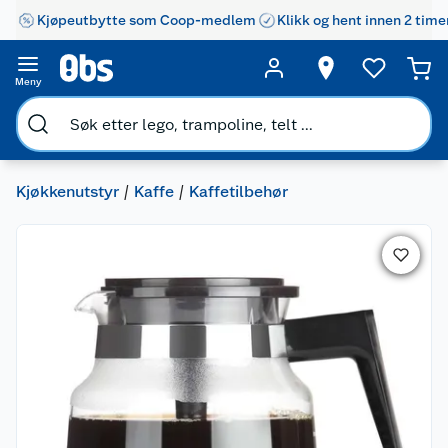
Kjøpeutbytte som Coop-medlem
Klikk og hent innen 2 time
Meny
Kjøkkenutstyr
Kaffe
Kaffetilbehør