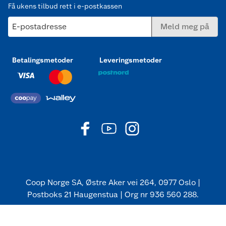
Få ukens tilbud rett i e-postkassen
E-postadresse
Meld meg på
Betalingsmetoder
Leveringsmetoder
Coop Norge SA, Østre Aker vei 264, 0977 Oslo |
Postboks 21 Haugenstua | Org nr 936 560 288.