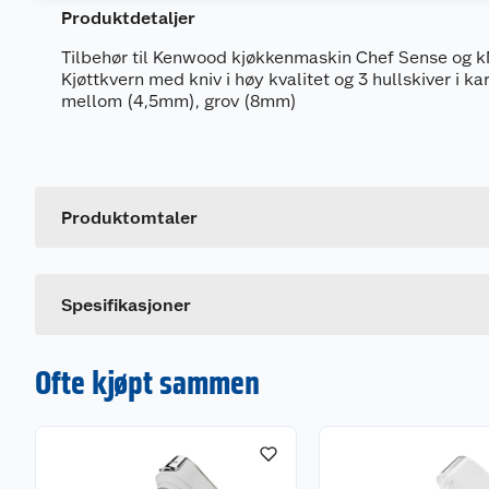
Produktdetaljer
Tilbehør til Kenwood kjøkkenmaskin Chef Sense og k
Kjøttkvern med kniv i høy kvalitet og 3 hullskiver i k
mellom (4,5mm), grov (8mm)
Generelt
Artikkelnummer
Leverandørens artikkelnummer
Produktomtaler
Spesifikasjoner
Ofte kjøpt sammen