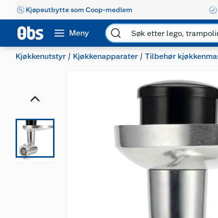
Kjøpeutbytte som Coop-medlem
Meny
Kjøkkenutstyr
Kjøkkenapparater
Tilbehør kjøkkenma