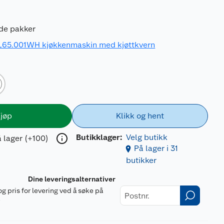
nde pakker
65.001WH kjøkkenmaskin med kjøttkvern
jøp
Klikk og hent
Butikklager:
Velg butikk
 lager (+100)
På lager i 31
butikker
Dine leveringsalternativer
og pris for levering ved å søke på
r