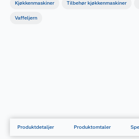
Kjøkkenmaskiner
Tilbehør kjøkkenmaskiner
Vaffeljern
Produktdetaljer
Produktomtaler
Spe