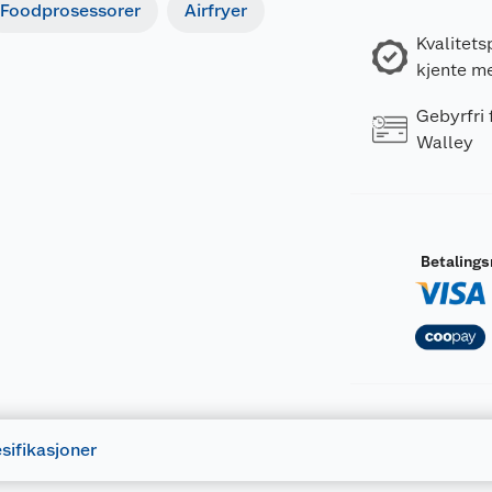
Foodprosessorer
Airfryer
Kvalitets
kjente m
Gebyrfri
Walley
Betaling
sifikasjoner