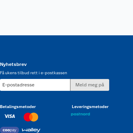
Nyhetsbrev
Få ukens tilbud rett i e-postkassen
E-postadresse
Meld meg på
Betalingsmetoder
Leveringsmetoder