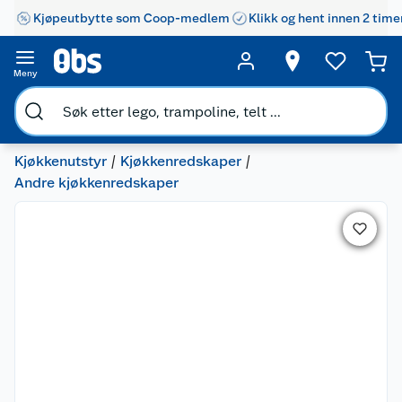
Kjøpeutbytte som Coop-medlem
Klikk og hent innen 2 time
Meny
Kjøkkenutstyr
Kjøkkenredskaper
Andre kjøkkenredskaper