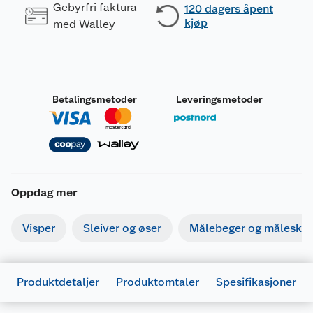
Gebyrfri faktura
120 dagers åpent
kjøp
med Walley
Betalingsmetoder
Leveringsmetoder
Oppdag mer
Visper
Sleiver og øser
Målebeger og måleskje
Produktdetaljer
Produktomtaler
Spesifikasjoner