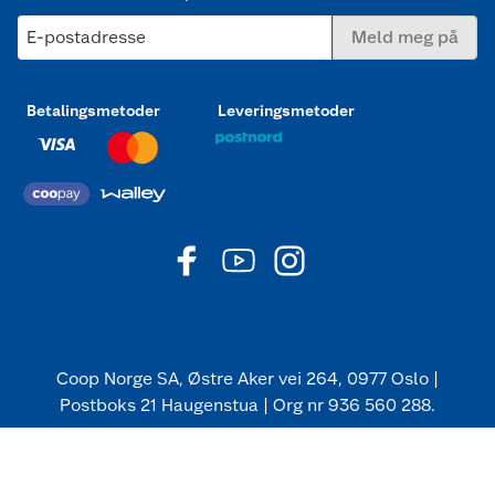
E-postadresse
Meld meg på
Betalingsmetoder
Leveringsmetoder
Coop Norge SA, Østre Aker vei 264, 0977 Oslo |
Postboks 21 Haugenstua | Org nr 936 560 288.