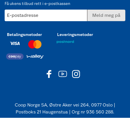
Få ukens tilbud rett i e-postkassen
E-postadresse
Meld meg på
Betalingsmetoder
Leveringsmetoder
Coop Norge SA, Østre Aker vei 264, 0977 Oslo |
Postboks 21 Haugenstua | Org nr 936 560 288.