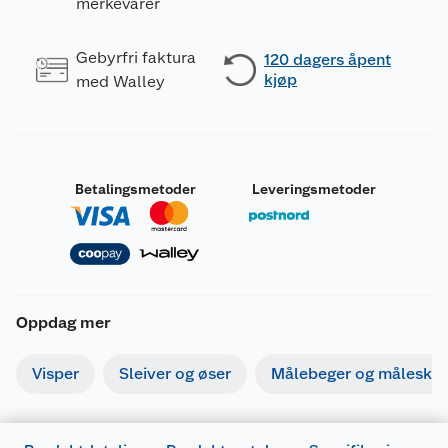
merkevarer
Gebyrfri faktura
120 dagers åpent
kjøp
med Walley
Betalingsmetoder
Leveringsmetoder
Oppdag mer
Visper
Sleiver og øser
Målebeger og måleskje