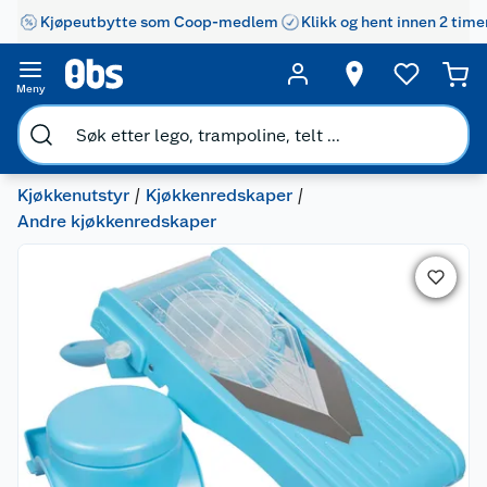
Kjøpeutbytte som Coop-medlem
Klikk og hent innen 2 time
Meny
Kjøkkenutstyr
Kjøkkenredskaper
Andre kjøkkenredskaper