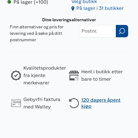
Velg butikk
På lager (+100)
På lager i 31 butikker
Dine leveringsalternativer
Finn alternativer og pris for
levering ved å søke på ditt
postnummer
Kvalitetsprodukter
Hent i butikk etter
fra kjente
bare to timer
merkevarer
Gebyrfri faktura
120 dagers åpent
kjøp
med Walley