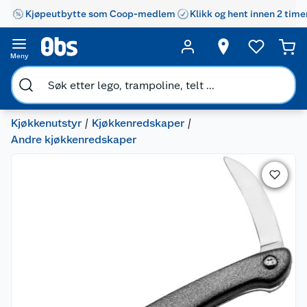
Kjøpeutbytte som Coop-medlem
Klikk og hent innen 2 time
Meny
Kjøkkenutstyr
Kjøkkenredskaper
Andre kjøkkenredskaper