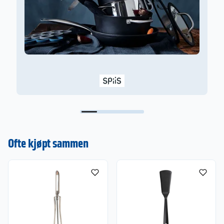
F
Ofte kjøpt sammen