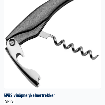
SPiiS vinåpner/kelnertrekker