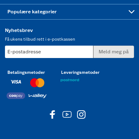
Joggesko dame
Populære kategorier
Nyhetsbrev
Få ukens tilbud rett i e-postkassen
E-postadresse
Meld meg på
Betalingsmetoder
Leveringsmetoder