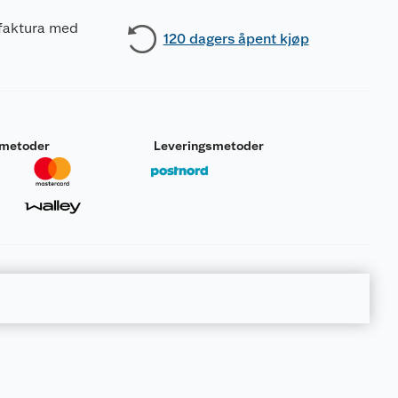
 faktura med
120 dagers åpent kjøp
smetoder
Leveringsmetoder