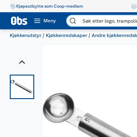
Kjøpeutbytte som Coop-medlem
Meny
Kjøkkenutstyr
Kjøkkenredskaper
Andre kjøkkenreds