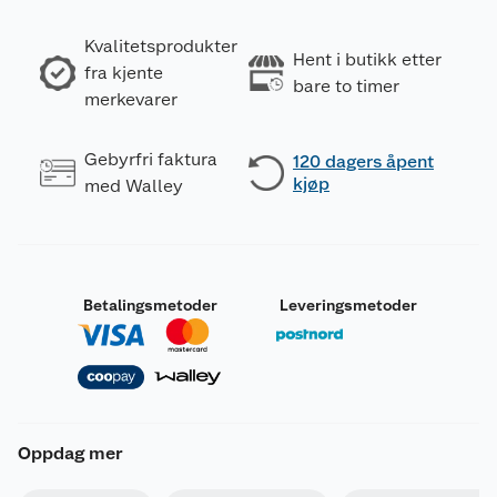
Kvalitetsprodukter
Hent i butikk etter
fra kjente
bare to timer
merkevarer
Gebyrfri faktura
120 dagers åpent
kjøp
med Walley
Betalingsmetoder
Leveringsmetoder
Oppdag mer