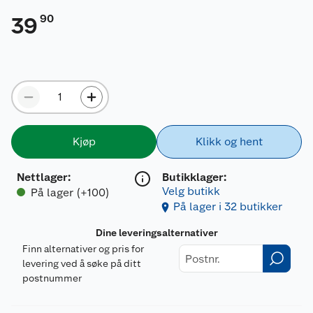
90
39
Kjøp
Klikk og hent
Nettlager
:
Butikklager:
Velg butikk
På lager (+100)
På lager i 32 butikker
Dine leveringsalternativer
Finn alternativer og pris for
levering ved å søke på ditt
postnummer