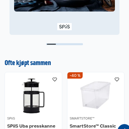
Ofte kjøpt sammen
-40 %
SPiiS
SMARTSTORE™
SPiiS Uba presskanne
SmartStore™ Classic